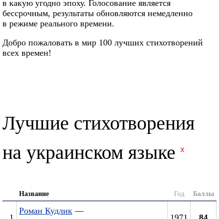
в какую угодно эпоху. Голосование является
бессрочным, результаты обновляются немедленно
в режиме реального времени.
Добро пожаловать в мир 100 лучших стихотворений
всех времен!
Лучшие стихотворения
на украинском языке
x
Название
Год
Баллы
Роман Кудлик
—
1
1971
84