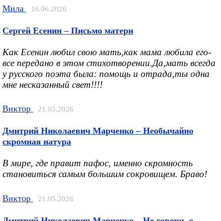
Мила
16.06.2026
Сергей Есенин – Письмо матери
Как Есенин любил свою мать,как мама любила его-
все передано в этом стихотворении.Да,мать всегда
у русского поэта была: помощь и отрада,ты одна
мне несказанный свет!!!!
Виктор
21.05.2026
Дмитрий Николаевич Марченко – Необычайно
скромная натура
В мире, где правит пафос, именно скромность
становиться самым большим сокровищем. Браво!
Виктор
21.05.2026
Дмитрий Николаевич Марченко – Не говори, о