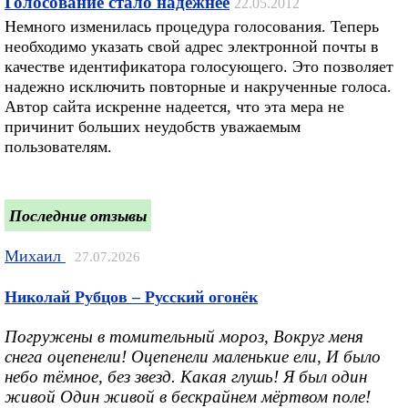
Голосование стало надежнее
22.05.2012
Немного изменилась процедура голосования. Теперь
необходимо указать свой адрес электронной почты в
качестве идентификатора голосующего. Это позволяет
надежно исключить повторные и накрученные голоса.
Автор сайта искренне надеется, что эта мера не
причинит больших неудобств уважаемым
пользователям.
Последние отзывы
Михаил
27.07.2026
Николай Рубцов – Русский огонёк
Погружены в томительный мороз, Вокруг меня
снега оцепенели! Оцепенели маленькие ели, И было
небо тёмное, без звезд. Какая глушь! Я был один
живой Один живой в бескрайнем мёртвом поле!