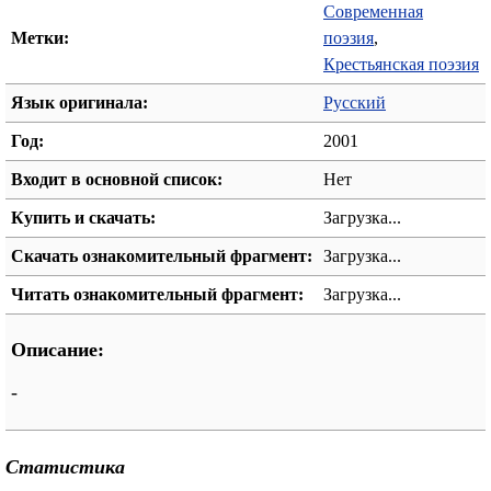
Современная
Метки:
поэзия
,
Крестьянская поэзия
Язык оригинала:
Русский
Год:
2001
Входит в основной список:
Нет
Купить и скачать:
Загрузка...
Скачать ознакомительный фрагмент:
Загрузка...
Читать ознакомительный фрагмент:
Загрузка...
Описание:
-
Статистика