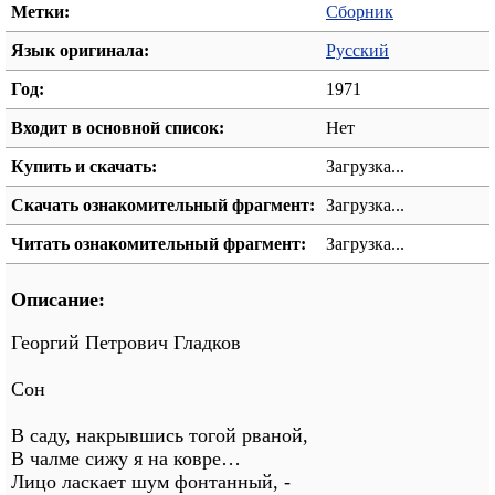
Метки:
Сборник
Язык оригинала:
Русский
Год:
1971
Входит в основной список:
Нет
Купить и скачать:
Загрузка...
Скачать ознакомительный фрагмент:
Загрузка...
Читать ознакомительный фрагмент:
Загрузка...
Описание:
Георгий Петрович Гладков
Сон
В саду, накрывшись тогой рваной,
В чалме сижу я на ковре…
Лицо ласкает шум фонтанный, -