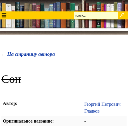
На страницу автора
←
Сон
Автор:
Георгий Петрович
Гладков
Оригинальное название:
-