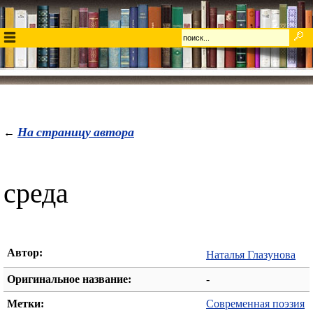
На страницу автора
←
среда
Автор:
Наталья Глазунова
Оригинальное название:
-
Метки:
Современная поэзия