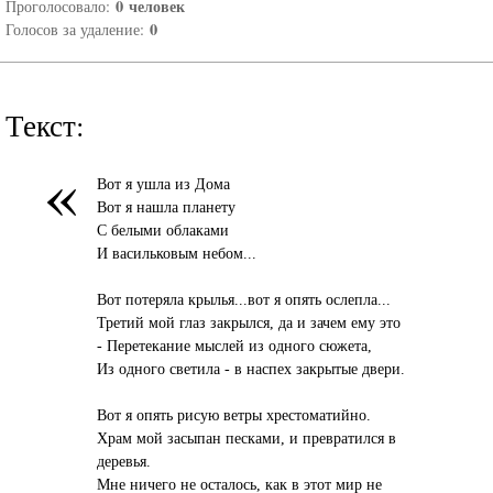
0
человек
Проголосовало:
0
Голосов за удаление:
Текст:
«
Вот я ушла из Дома
Вот я нашла планету
С белыми облаками
И васильковым небом...
Вот потеряла крылья...вот я опять ослепла...
Третий мой глаз закрылся, да и зачем ему это
- Перетекание мыслей из одного сюжета,
Из одного светила - в наспех закрытые двери.
Вот я опять рисую ветры хрестоматийно.
Храм мой засыпан песками, и превратился в
деревья.
Мне ничего не осталось, как в этот мир не