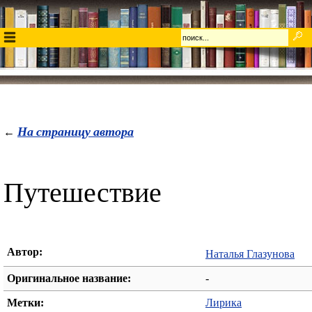
На страницу автора
←
Путешествие
Автор:
Наталья Глазунова
Оригинальное название:
-
Метки:
Лирика