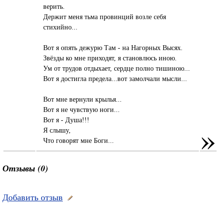
верить.
Держит меня тьма провинций возле себя
стихийно...
Вот я опять дежурю Там - на Нагорных Высях.
Звёзды ко мне приходят, я становлюсь иною.
Ум от трудов отдыхает, сердце полно тишиною...
Вот я достигла предела...вот замолчали мысли...
Вот мне вернули крылья...
Вот я не чувствую ноги...
Вот я - Душа!!!
»
Я слышу,
Что говорят мне Боги...
Отзывы (0)
Добавить отзыв