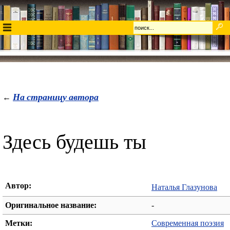
На страницу автора
←
Здесь будешь ты
Автор:
Наталья Глазунова
Оригинальное название:
-
Метки:
Современная поэзия