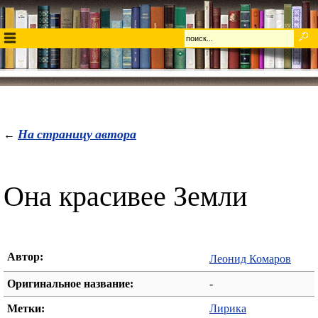
На страницу автора
←
Она красивее Земли
Автор:
Леонид Комаров
Оригинальное название:
-
Метки:
Лирика