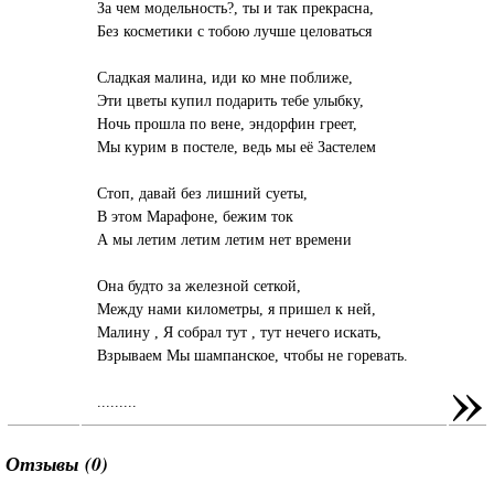
За чем модельность?, ты и так прекрасна,
Без косметики с тобою лучше целоваться
Сладкая малина, иди ко мне поближе,
Эти цветы купил подарить тебе улыбку,
Ночь прошла по вене, эндорфин греет,
Мы курим в постеле, ведь мы её Застелем
Стоп, давай без лишний суеты,
В этом Марафоне, бежим ток
А мы летим летим летим нет времени
Она будто за железной сеткой,
Между нами километры, я пришел к ней,
Малину , Я собрал тут , тут нечего искать,
Взрываем Мы шампанское, чтобы не горевать.
»
.........
Отзывы (0)