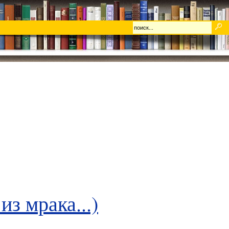
з мрака...)