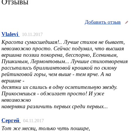
Отзывы
Добавить отзыв
Vlalevi
10.11.2017
Красота сумасшедшая!.. Лучше стихов не бывает,
невозможно просто. Сейчас подумал, что высшая
вершина поэзии покорена, бесспорно, Есениным,
Пушкиным, Лермонтовым... Лучшие стихотворения
рассыпались бриллиантовой крошкой по склону
рейтинговой горы, чем выше - тем ярче. А на
вершине -
десятки их слились в одну ослепительную звезду.
Прикоснешься - обжигает просто! И уже
невозможно
наверняка различить первых среди первых...
Сергей
04.11.2017
Тот же месяц, только чуть пошире,