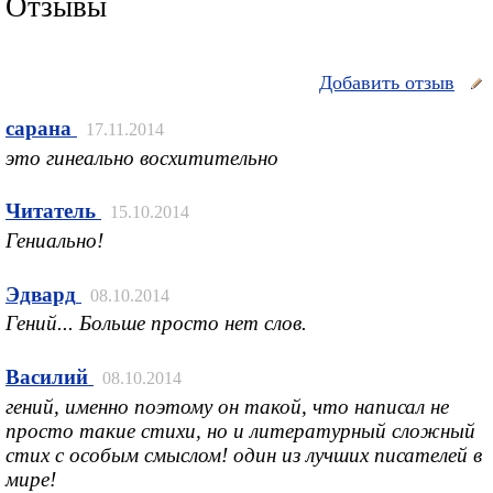
Отзывы
Добавить отзыв
сарана
17.11.2014
это гинеально восхитительно
Читатель
15.10.2014
Гениально!
Эдвард
08.10.2014
Гений... Больше просто нет слов.
Василий
08.10.2014
гений, именно поэтому он такой, что написал не
просто такие стихи, но и литературный сложный
стих с особым смыслом! один из лучших писателей в
мире!