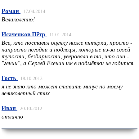
Роман
17.04.2014
Великолепно!
Исаченков Пётр
11.01.2014
Все, кто поставил оценку ниже пятёрки, просто -
напросто негодяи и подлецы, которые из-за своей
тупости, бездарности, уверовали в то, что они -
"гении", а Сергей Есенин им в подмётки не годится.
Гость
18.10.2013
я не знаю кто может ставить минус по моему
великолепный стих
Иван
20.10.2012
отлично