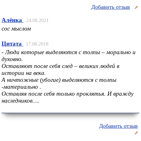
Добавить отзыв
Алёнка
24.08.2021
сос мыслом
Цитата
17.08.2018
- Люди которые выделяются с толпы – морально и
духовно.
Оставляют после себя след – великих людей в
истории на века.
А ничтожные (убогие) выделяются с толпы
-материально .
Оставляя после себя только проклятья. И вражду
наследников….
Добавить отзыв