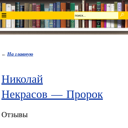
На главную
←
Николай
Некрасов
—
Пророк
Отзывы