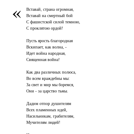
«
Вставай, страна огромная,
Вставай на смертный бой
С фашистской силой темною,
С проклятою ордой!
Пусть ярость благородная
Вскипает, как волна, -
Идет война народная,
Священная война!
Как два различных полюса,
Во всем враждебны мы:
За свет и мир мы боремся,
Они - за царство тьмы.
Дадим отпор душителям
Всех пламенных идей,
Насильникам, грабителям,
Мучителям людей!