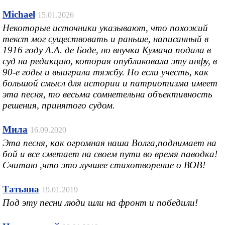
Michael
15.01.2026
Некоторые источники указывают, что похожий
текст мог существовать и раньше, написанный в
1916 году А.А. де Боде, но внучка Кумача подала в
суд на редакцию, которая опубликовала эту инфу, в
90-е годы и выиграла тяжбу. Но если учесть, как
большой смысл для истории и патриотизма имеет
эта песня, то весьма сомнетельна объективность
решения, принятого судом.
Мила
16.09.2020
Эта песня, как огромная наша Волга,поднимает на
бой и все сметает на своем пути во время паводка!
Считаю ,что это лучшее стихотворение о ВОВ!
Татьяна
19.01.2019
Под эту песни люди шли на фронт и победили!