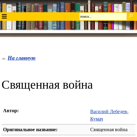
На главную
←
Священная война
Автор:
Василий Лебедев-
Кумач
Оригинальное название:
Священная война