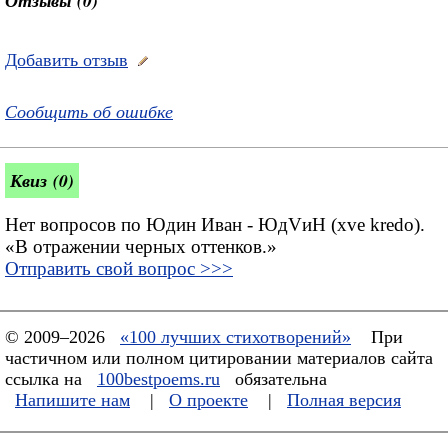
Отзывы (0)
Добавить отзыв
Сообщить об ошибке
Квиз (0)
Нет вопросов по Юдин Иван - ЮдVиН (xve kredo).
«В отражении черных оттенков.»
Отправить свой вопрос >>>
© 2009–2026
«100 лучших стихотворений»
При
частичном или полном цитировании материалов сайта
ссылка на
100bestpoems.ru
обязательна
Напишите нам
|
О проекте
|
Полная версия