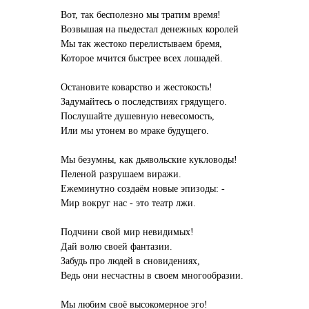
Вот, так бесполезно мы тратим время!
Возвышая на пьедестал денежных королей
Мы так жестоко перелистываем бремя,
Которое мчится быстрее всех лошадей.
Остановите коварство и жестокость!
Задумайтесь о последствиях грядущего.
Послушайте душевную невесомость,
Или мы утонем во мраке будущего.
Мы безумны, как дьявольские кукловоды!
Пеленой разрушаем виражи.
Ежеминутно создаём новые эпизоды: -
Мир вокруг нас - это театр лжи.
Подчини свой мир невидимых!
Дай волю своей фантазии.
Забудь про людей в сновидениях,
Ведь они несчастны в своем многообразии.
Мы любим своё высокомерное эго!