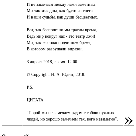
И не замечаем между нами заметных.
Мы так холодны, как будто из снега
И наши судьбы, как души бесцветных.
Вот, так бесполезно мы тратим время,
Ведь мир вокруг нас - это театр лжи!
Мы, так жестоко подчиняем бремя,
В котором разрушали виражи.
3 апреля 2018, время: 12:00.
© Copyright: И. А. Юдин, 2018.
P.S.
ЦИТАТА:
»
"Порой мы не замечаем рядом с собою нужных
людей, но хорошо замечаем тех, кого незаметно".