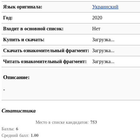
Язык оригинала:
Украинский
Год:
2020
Входит в основной список:
Нет
Купить и скачать:
Загрузка...
Скачать ознакомительный фрагмент:
Загрузка...
Читать ознакомительный фрагмент:
Загрузка...
Описание:
-
Статистика
753
Место в списке кандидатов:
6
Баллы:
1.00
Средний балл: