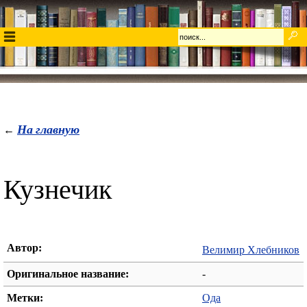
На главную
←
Кузнечик
Автор:
Велимир Хлебников
Оригинальное название:
-
Метки:
Ода