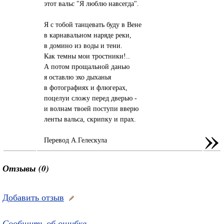
этот вальс "Я люблю навсегда".
Я с тобой танцевать буду в Вене
в карнавальном наряде реки,
в домино из воды и тени.
Как темны мои тростники!..
А потом прощальной данью
я оставлю эхо дыханья
в фотографиях и флюгерах,
поцелуи сложу перед дверью -
и волнам твоей поступи вверю
ленты вальса, скрипку и прах.
»
Перевод А.Гелескула
Отзывы (0)
Добавить отзыв
Сообщить об ошибке