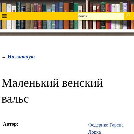
На главную
←
Маленький венский
вальс
Автор:
Федерико Гарсиа
Лорка