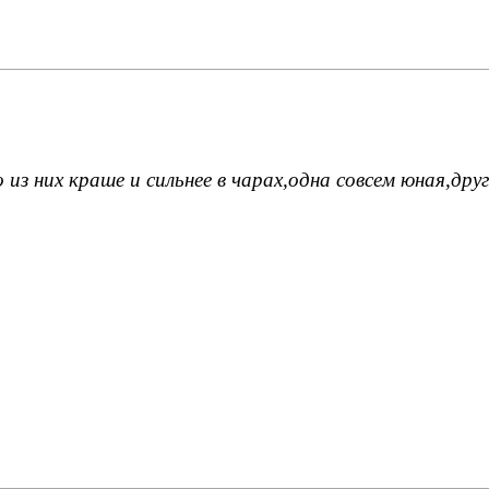
из них краше и сильнее в чарах,одна совсем юная,др