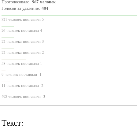
967
человек
Проголосовало:
484
Голосов за удаление:
321 человек поставили 5
26 человек поставили 4
22 человека поставили 3
22 человека поставили 2
58 человек поставили 1
9 человек поставили -1
11 человек поставили -2
498 человек поставили -3
Текст: