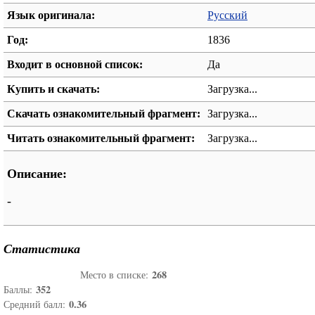
Язык оригинала:
Русский
Год:
1836
Входит в основной список:
Да
Купить и скачать:
Загрузка...
Скачать ознакомительный фрагмент:
Загрузка...
Читать ознакомительный фрагмент:
Загрузка...
Описание:
-
Статистика
268
Место в списке:
352
Баллы:
0.36
Средний балл: