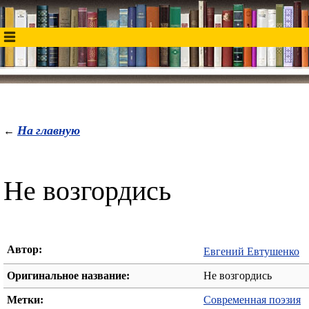
На главную
←
Не возгордись
Автор:
Евгений Евтушенко
Оригинальное название:
Не возгордись
Метки:
Современная поэзия