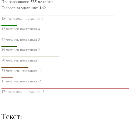
535
человек
Проголосовало:
169
Голосов за удаление:
154 человека поставили 5
17 человек поставили 4
47 человек поставили 3
19 человек поставили 2
80 человек поставили 1
33 человека поставили -1
11 человек поставили -2
174 человека поставили -3
Текст: