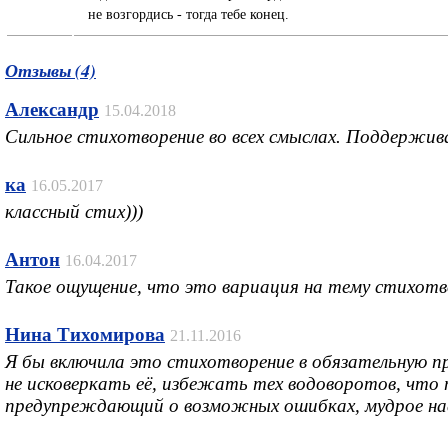
не возгордись - тогда тебе конец.
Отзывы (4)
Александр
15.04.2018
Сильное стихотворение во всех смыслах. Поддержив
ка
16.05.2017
классный стих)))
Антон
16.04.2017
Такое ощущение, что это вариация на тему стихотв
Нина Тихомирова
21.11.2016
Я бы включила это стихотворение в обязательную пр
не исковеркать её, избежать тех водоворотов, что
предупреждающий о возможных ошибках, мудрое нас