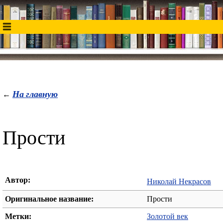
На главную
←
Прости
Автор:
Николай Некрасов
Оригинальное название:
Прости
Метки:
Золотой век