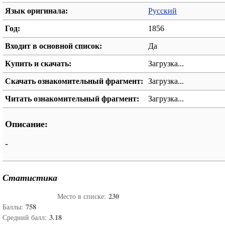
Язык оригинала:
Русский
Год:
1856
Входит в основной список:
Да
Купить и скачать:
Загрузка...
Скачать ознакомительный фрагмент:
Загрузка...
Читать ознакомительный фрагмент:
Загрузка...
Описание:
-
Статистика
230
Место в списке:
758
Баллы:
3.18
Средний балл: