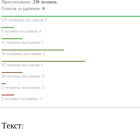
238
человек
Проголосовало:
0
Голосов за удаление:
123 человека поставили 5
6 человек поставили 4
11 человек поставили 3
34 человека поставили 2
47 человек поставили 1
10 человек поставили -1
2 человека поставили -2
5 человек поставили -3
Текст: