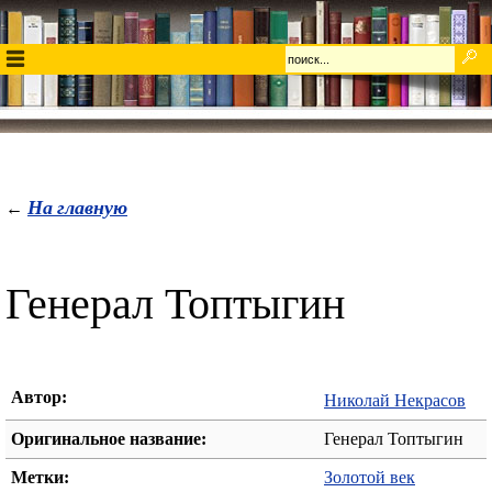
На главную
←
Генерал Топтыгин
Автор:
Николай Некрасов
Оригинальное название:
Генерал Топтыгин
Метки:
Золотой век