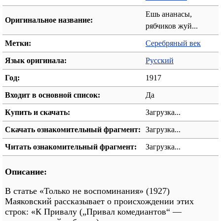
Ешь ананасы,
Оригинальное название:
рябчиков жуй...
Метки:
Серебряный век
Язык оригинала:
Русский
Год:
1917
Входит в основной список:
Да
Купить и скачать:
Загрузка...
Скачать ознакомительный фрагмент:
Загрузка...
Читать ознакомительный фрагмент:
Загрузка...
Описание:
В статье «Только не воспоминания» (1927)
Маяковский рассказывает о происхождении этих
строк: «К Привалу („Привал комедиантов“ —