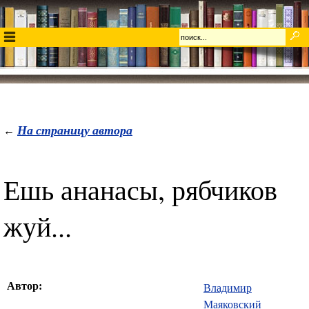
На страницу автора
←
Ешь ананасы, рябчиков
жуй...
Автор:
Владимир
Маяковский