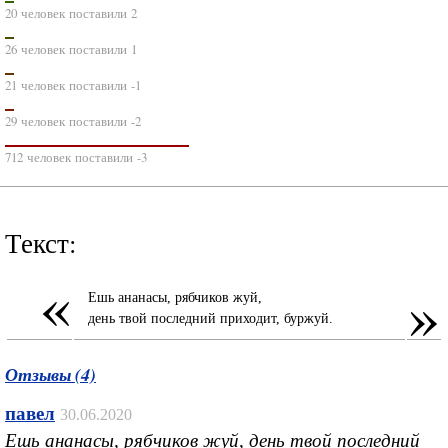
20 человек поставили 2
26 человек поставили 1
21 человек поставили -1
29 человек поставили -2
712 человек поставили -3
Текст:
«
»
Ешь ананасы, рябчиков жуй,
день твой последний приходит, буржуй.
Отзывы (4)
павел
30.06.2020
Ешь ананасы, рябчиков жуй, день твой последний