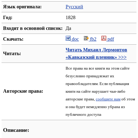
Язык оригинала:
Русский
Год:
1828
Входит в основной список:
Да
Скачать:
doc
fb2
pdf
Читать Михаил Лермонтов
Читать:
«Кавказский пленник» >>>
Все права на все книги на этом сайте
безусловно принадлежат их
правообладателям. Если публикация
Авторские права:
книги на сайте нарушает чьи-либо
авторские права,
сообщите нам
об этом
и она будет немедленно убрана из
публичного доступа
Описание: