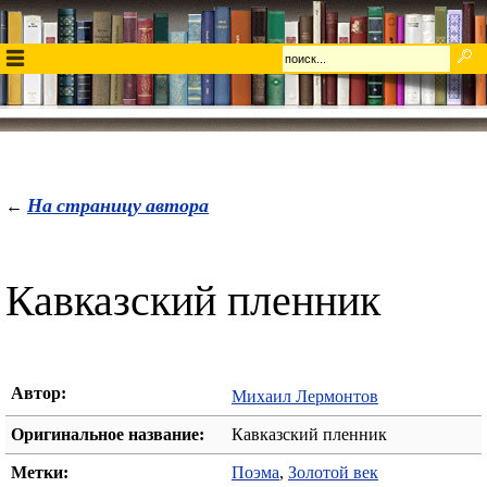
На страницу автора
←
Кавказский пленник
Автор:
Михаил Лермонтов
Оригинальное название:
Кавказский пленник
Метки:
Поэма
,
Золотой век