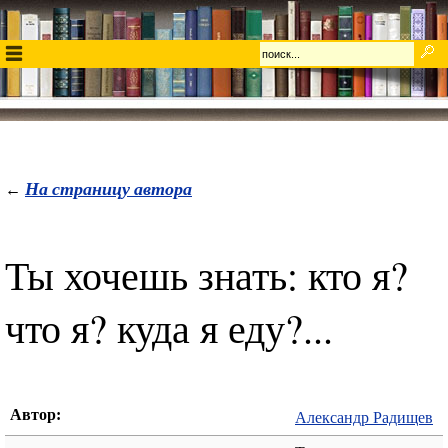
На страницу автора
←
Ты хочешь знать: кто я?
что я? куда я еду?...
Автор:
Александр Радищев