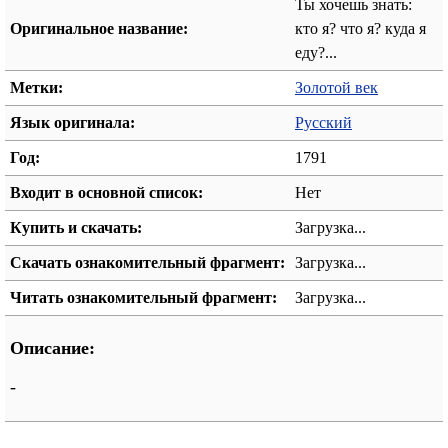
Ты хочешь знать:
Оригинальное название:
кто я? что я? куда я
еду?...
Метки:
Золотой век
Язык оригинала:
Русский
Год:
1791
Входит в основной список:
Нет
Купить и скачать:
Загрузка...
Скачать ознакомительный фрагмент:
Загрузка...
Читать ознакомительный фрагмент:
Загрузка...
Описание:
-