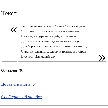
Текст:
«
Ты хочешь знать: кто я? что я? куда я еду? –
Я тот же, что и был и буду весь мой век:
Не скот, не дерево, не раб, но человек!
Дорогу проложить, где не бывало следу,
Для борзых смельчаков и в прозе и в стихах,
»
Чувствительным сердцам и истине я в страх
В острог Илимский еду.
Отзывы (0)
Добавить отзыв
Сообщить об ошибке