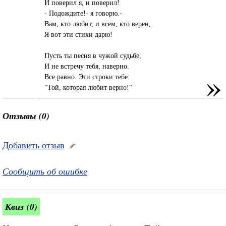
И поверил я, и поверил!
- Подождите!- я говорю.-
Вам, кто любит, и всем, кто верен,
Я вот эти стихи дарю!
Пусть ты песня в чужой судьбе,
И не встречу тебя, наверно.
»
Все равно. Эти строки тебе:
"Той, которая любит верно!"
Отзывы (0)
Добавить отзыв
Сообщить об ошибке
Квиз (0)