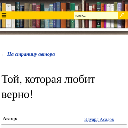
На страницу автора
←
Той, которая любит
верно!
Автор:
Эдуард Асадов