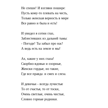
Не спеши! И взгляни пошире:
Пусть кому-то плевать на честь,
Только женская верность в мире
Все равно и была и есть!
И увидел я сотни глаз,
Заблестевших из дальней тьмы:
- Погоди! Ты забыл про нас!
А ведь есть на земле и мы!
Ах, какие у них глаза!
Скорбно-вдовьи и озорные,
Женски гордые, но такие,
Где все правда: и смех и слеза.
И девичьи - всегда лучистые
То от счастья, то от тоски,
Очень светлые, очень чистые,
Словно горные родники.