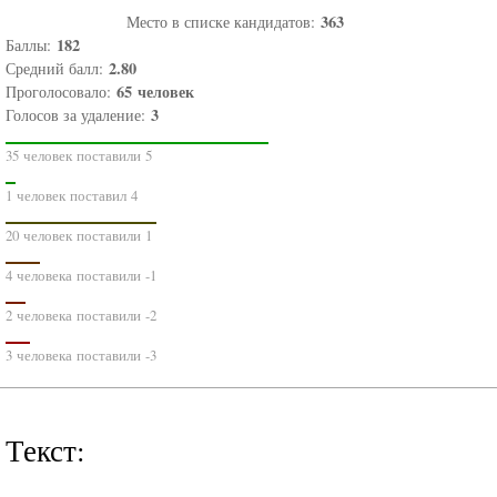
363
Место в списке кандидатов:
182
Баллы:
2.80
Средний балл:
65
человек
Проголосовало:
3
Голосов за удаление:
35 человек поставили 5
1 человек поставил 4
20 человек поставили 1
4 человека поставили -1
2 человека поставили -2
3 человека поставили -3
Текст: