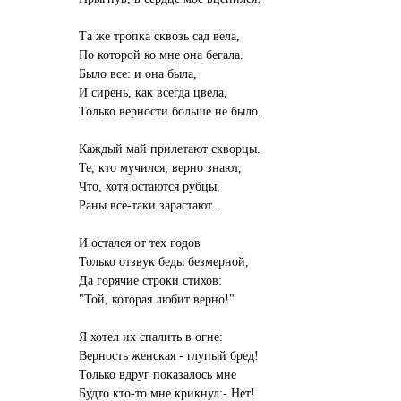
Та же тропка сквозь сад вела,
По которой ко мне она бегала.
Было все: и она была,
И сирень, как всегда цвела,
Только верности больше не было.
Каждый май прилетают скворцы.
Те, кто мучился, верно знают,
Что, хотя остаются рубцы,
Раны все-таки зарастают...
И остался от тех годов
Только отзвук беды безмерной,
Да горячие строки стихов:
"Той, которая любит верно!"
Я хотел их спалить в огне:
Верность женская - глупый бред!
Только вдруг показалось мне
Будто кто-то мне крикнул:- Нет!