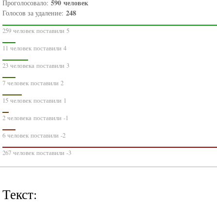
590
человек
Проголосовало:
248
Голосов за удаление:
259 человек поставили 5
11 человек поставили 4
23 человека поставили 3
7 человек поставили 2
15 человек поставили 1
2 человека поставили -1
6 человек поставили -2
267 человек поставили -3
Текст: