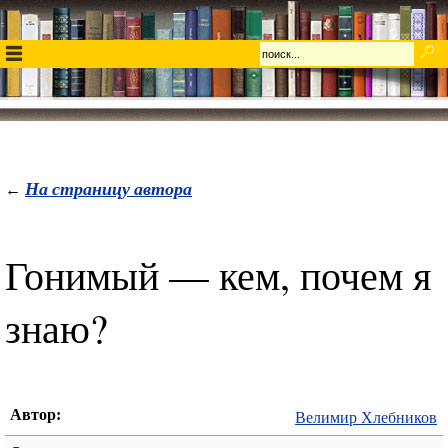
На страницу автора
←
Гонимый — кем, почем я
знаю?
Автор:
Велимир Хлебников