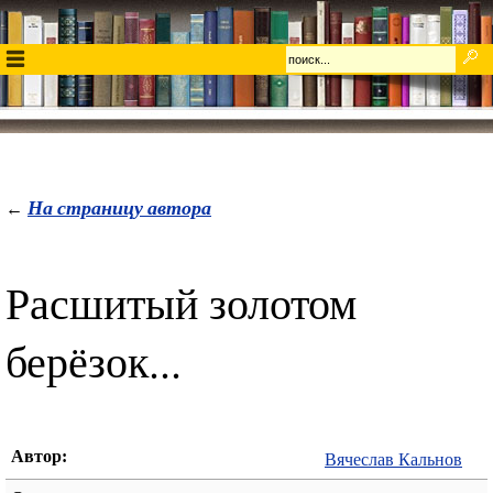
На страницу автора
←
Расшитый золотом
берёзок...
Автор:
Вячеслав Кальнов