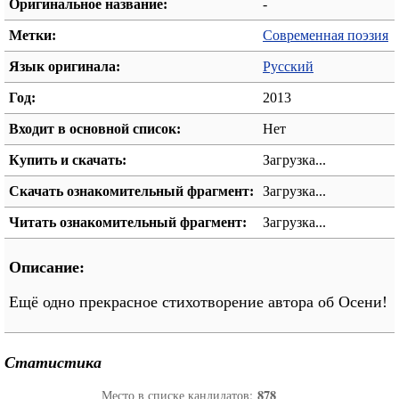
Оригинальное название:
-
Метки:
Современная поэзия
Язык оригинала:
Русский
Год:
2013
Входит в основной список:
Нет
Купить и скачать:
Загрузка...
Скачать ознакомительный фрагмент:
Загрузка...
Читать ознакомительный фрагмент:
Загрузка...
Описание:
Ещё одно прекрасное стихотворение автора об Осени!
Статистика
878
Место в списке кандидатов: