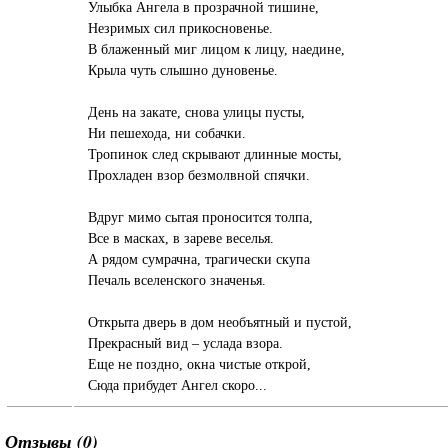
Улыбка Ангела в прозрачной тишине,
Незримых сил прикосновенье.
В блаженный миг лицом к лицу, наедине,
Крыла чуть слышно дуновенье.
День на закате, снова улицы пусты,
Ни пешехода, ни собачки.
Тропинок след скрывают длинные мосты,
Прохладен взор безмолвной спячки.
Вдруг мимо сытая проносится толпа,
Все в масках, в зареве веселья.
А рядом сумрачна, трагически скупа
Печаль вселенского значенья.
Открыта дверь в дом необъятный и пустой,
Прекрасный вид – услада взора.
Еще не поздно, окна чистые открой,
Сюда прибудет Ангел скоро...
Отзывы (0)