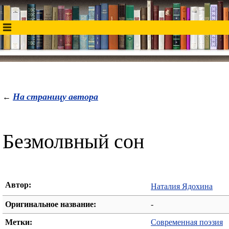
На страницу автора
←
Безмолвный сон
Автор:
Наталия Ядохина
Оригинальное название:
-
Метки:
Современная поэзия