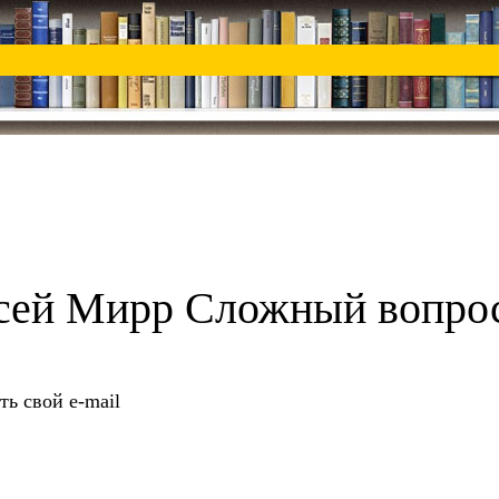
ксей Мирр Сложный вопро
ть свой e-mail