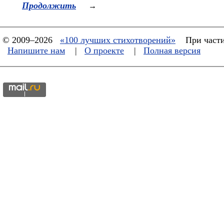
Продолжить
→
© 2009–2026
«100 лучших стихотворений»
При части
Напишите нам
|
О проекте
|
Полная версия