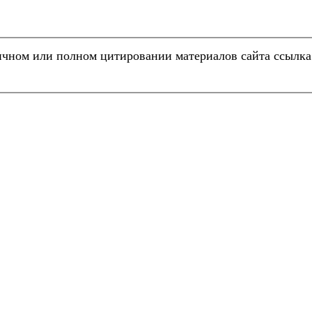
чном или полном цитировании материалов сайта ссылк