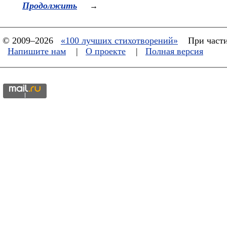
Продолжить
→
© 2009–2026
«100 лучших стихотворений»
При части
Напишите нам
|
О проекте
|
Полная версия