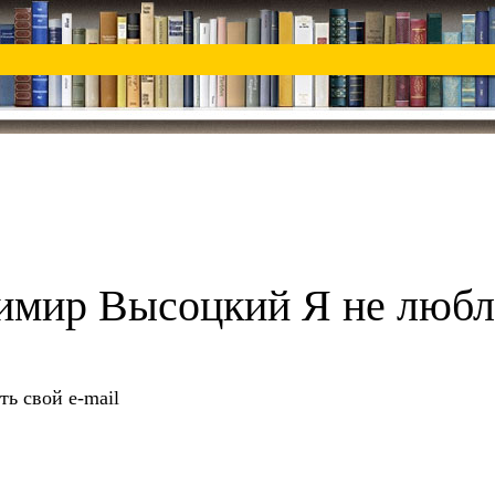
димир Высоцкий Я не люб
ть свой e-mail