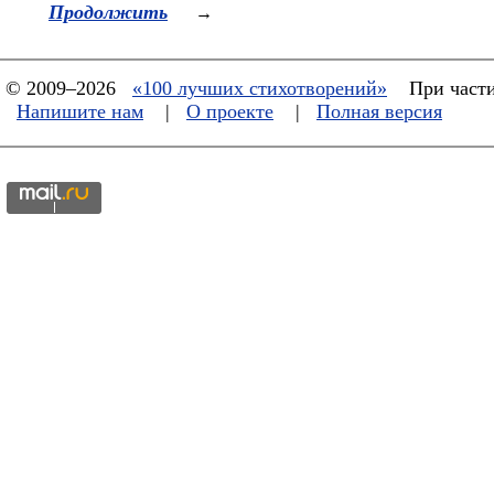
Продолжить
→
© 2009–2026
«100 лучших стихотворений»
При части
Напишите нам
|
О проекте
|
Полная версия