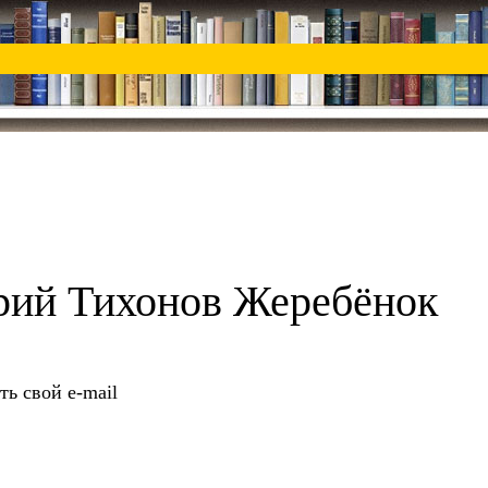
рий Тихонов Жеребёнок
ть свой e-mail