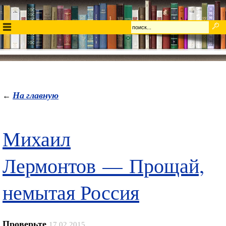
На главную
←
Михаил
Лермонтов — Прощай,
немытая Россия
Проверьте
17.02.2015