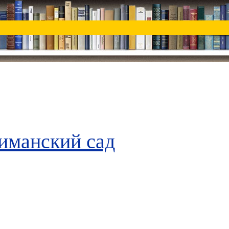
иманский сад