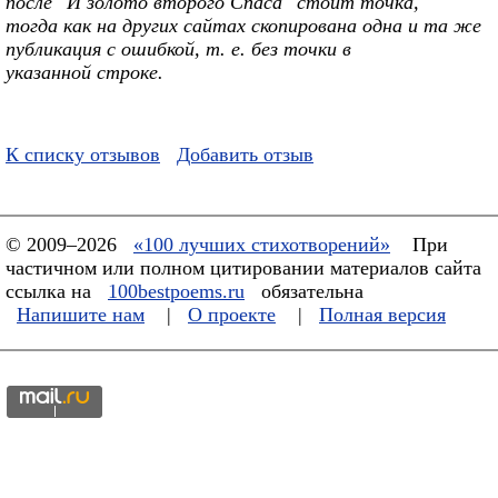
после "И золото второго Спаса" стоит точка,
тогда как на других сайтах скопирована одна и та же
публикация с ошибкой, т. е. без точки в
указанной строке.
К списку отзывов
Добавить отзыв
© 2009–2026
«100 лучших стихотворений»
При
частичном или полном цитировании материалов сайта
ссылка на
100bestpoems.ru
обязательна
Напишите нам
|
О проекте
|
Полная версия