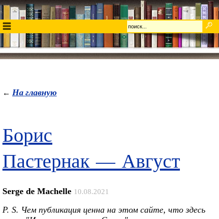
На главную
←
Борис
Пастернак — Август
Serge de Machelle
10.08.2021
P. S. Чем публикация ценна на этом сайте, что здесь