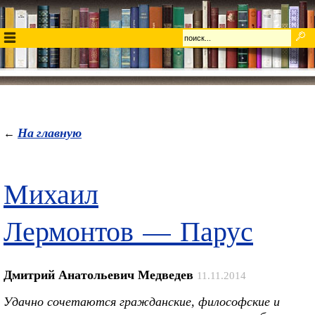
На главную
←
Михаил
Лермонтов — Парус
Дмитрий Анатольевич Медведев
11.11.2014
Удачно сочетаются гражданские, философские и