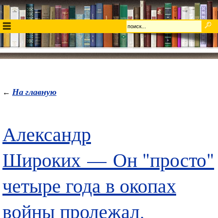
На главную
←
Александр
Широких — Он "просто"
четыре года в окопах
войны пролежал.