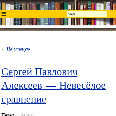
На главную
←
Сергей Павлович
Алексеев — Невесёлое
сравнение
Павел
27.04.2019