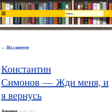
На главную
←
Константин
Симонов — Жди меня, и
я вернусь
Аноним
16.05.2021