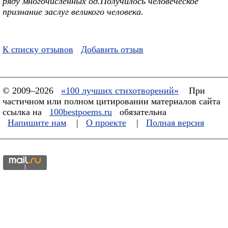
ряду многочисленных од.Получилось человеческое
признание заслуг великого человека.
К списку отзывов
Добавить отзыв
© 2009–2026
«100 лучших стихотворений»
При
частичном или полном цитировании материалов сайта
ссылка на
100bestpoems.ru
обязательна
Напишите нам
|
О проекте
|
Полная версия