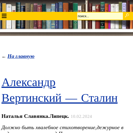
На главную
←
Александр
Вертинский — Сталин
Наталья Славянка.Липецк.
10.02.2024
Должно быть хвалебное стихотворение,дежурное в