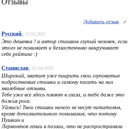
Отзывы
Добавить отзыв
Русский
12.02.2021
Это дешевка ! а автор стишков глупый человек, если
этого не понимает и беззастенчиво накручивает
себе рейтинг :)
Станислав
02.04.2020
Широкий, хватит уже пиарить свои глуповатые
подростковые стишки и самому писать на них
хвалебные отзывы.
Тебе уже все здесь плюют в глаза, а тебе даже это
божья роса.
Уймись! Твои стишки ничего не несут читателям,
кроме дополнительного понимания, что потому
Пушкин и
Лермонтов гении в поэзии, что не распространяли