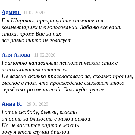
Админ
11.02.2020
Г-н Широких, прекращайте спамить и в
комментариях и в голосовании. Забаню все ваши
стихи, кроме Вас за них
все равно никто не голосует
Аля Алова
11.02.2020
Грамотно написанный психологический стих с
использованием антитезы.
Не важно сколько проголосовало за, сколько против,
главное в том, что произведение вызывает много
серьёзных размышлений. Это куда ценнее.
Анна К.
29.01.2020
Готов свободу, деньги, власть
отдать за близость с милой дамой.
Но не ложится карта в масть...
Зову я этот случай драмой.