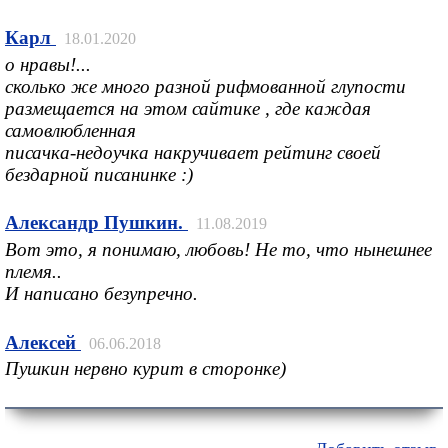
Карл
18.01.2020
о нравы!...
сколько же много разной рифмованной глупости
размещается на этом сайтике , где каждая
самовлюбленная
писачка-недоучка накручивает рейтинг своей
бездарной писанинке :)
Александр Пушкин.
11.08.2019
Вот это, я понимаю, любовь! Не то, что нынешнее
племя..
И написано безупречно.
Алексей
06.06.2018
Пушкин нервно курит в сторонке)