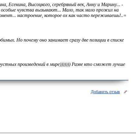
а, Есенина, Высоцкого, серебряный век, Анну и Марину... -
 - особые чувства вызывают... Мало, так мало прожил на
момент... настроение, которое ох как часто переживаешь!..=
бимых. Но почему оно занимает сразу две позиции в списке
рустных произведений в мире))))))) Разве кто сможет лучше
Добавить отзыв