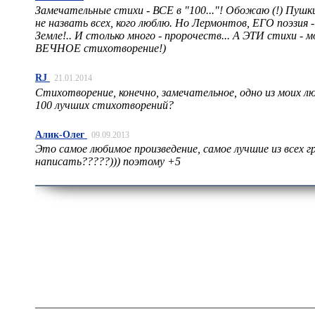
Замечательные стихи - ВСЕ в "100..."! Обожаю (!) Пушкин
не назвать всех, кого люблю. Но Лермонтов, ЕГО поэзия
Земле!.. И столько много - пророчеств... А ЭТИ стихи - 
ВЕЧНОЕ стихотворение!)
RJ
21.01.2014
Стихотворение, конечно, замечательное, одно из моих лю
100 лучших стихотворений?
Алик-Олег
09.09.2013
Это самое любимое произведение, самое лучшие из всех г
написать?????))) поэтому +5