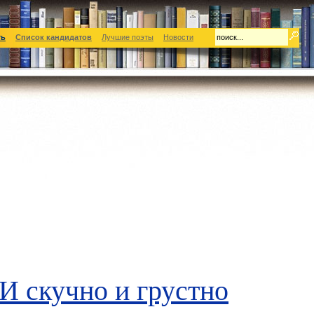
ть
Список кандидатов
Лучшие поэты
Новости
И скучно и грустно