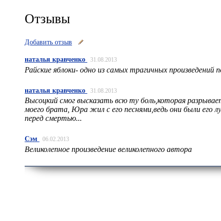
Отзывы
Добавить отзыв
наталья кравченко
31.08.2013
Райские яблоки- одно из самых трагичных произведений 
наталья кравченко
31.08.2013
Высоцкий смог высказать всю ту боль,которая разрывае
моего брата, Юра жил с его песнями,ведь они были его лу
перед смертью...
Сэм
06.02.2013
Великолепное произведение великолепного автора