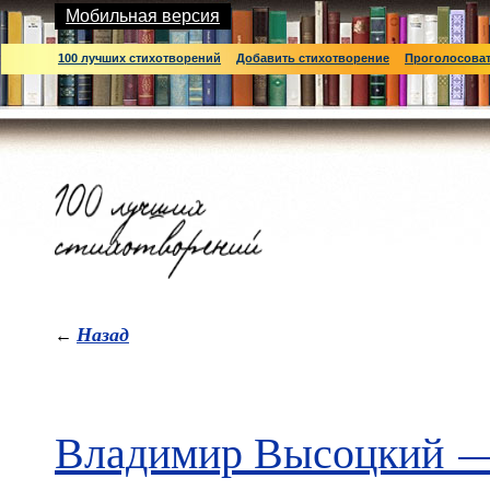
Мобильная версия
100 лучших стихотворений
Добавить стихотворение
Проголосова
Назад
←
Владимир Высоцкий