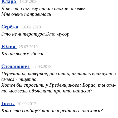
Клара
18.01.2020
Я не знаю почему такие плохие отзывы
Мне очень понравилось
Серёжа
16.04.2019
Это не литература.Это мусор.
Юлия
25.03.2019
Какие вы все убогие...
Степанович
27.03.2018
Перечитал, наверное, раз пять, пытаясь вникнуть в
смысл - тщетно.
Хотел бы спросить у Гребенщикова: Борис, ты сам-
то можешь объяснить про что написал?
Гость
10.09.2017
Кто это вообще? как он в рейтинге оказался?