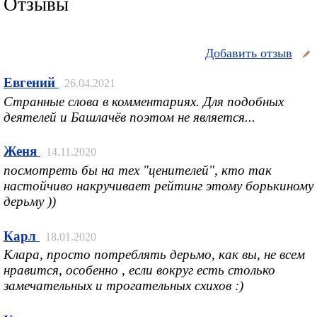
Отзывы
Добавить отзыв
Евгений
26.04.2021
Странные слова в комментариях. Для подобных
деятелей и Башлачёв поэтом не является...
Женя
14.11.2020
посмотреть бы на тех "ценителей", кто так
настойчиво накручивает рейтинг этому борькиному
дерьму ))
Карл
18.01.2020
Клара, просто потреблять дерьмо, как вы, не всем
нравится, особенно , если вокруг есть столько
замечательных и трогательных схихов :)