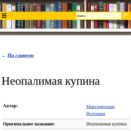
На главную
←
Неопалимая купина
Автор:
Максимилиан
Волошин
Оригинальное название:
Неопалимая купина