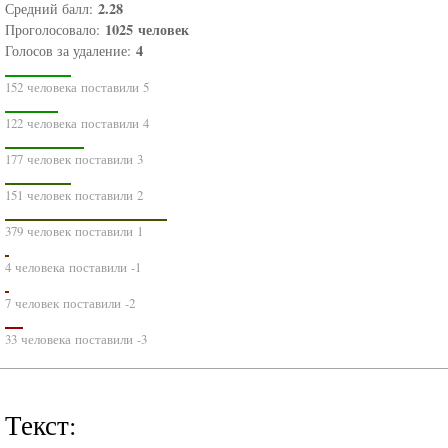
2.28
Средний балл:
1025
человек
Проголосовало:
4
Голосов за удаление:
152 человека поставили 5
122 человека поставили 4
177 человек поставили 3
151 человек поставили 2
379 человек поставили 1
4 человека поставили -1
7 человек поставили -2
33 человека поставили -3
Текст: