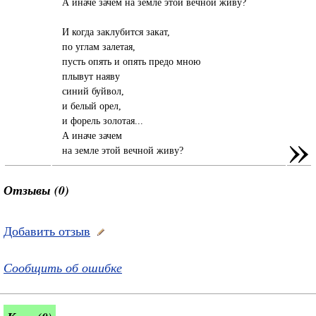
А иначе зачем на земле этой вечной живу?
И когда заклубится закат,
по углам залетая,
пусть опять и опять предо мною
плывут наяву
синий буйвол,
и белый орел,
и форель золотая...
»
А иначе зачем
на земле этой вечной живу?
Отзывы (0)
Добавить отзыв
Сообщить об ошибке