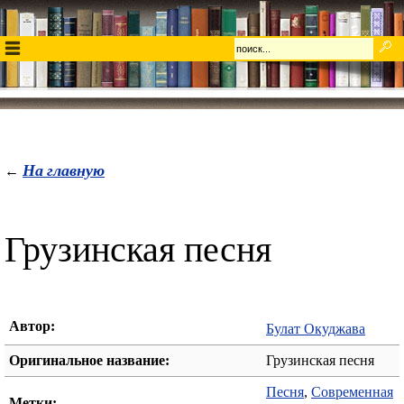
На главную
←
Грузинская песня
Автор:
Булат Окуджава
Оригинальное название:
Грузинская песня
Песня
,
Современная
Метки: