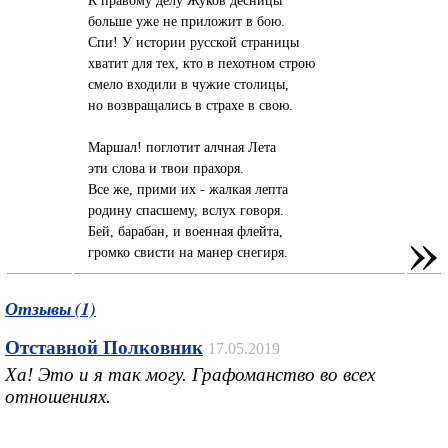
больше уже не приложит в бою.
Спи! У истории русской страницы
хватит для тех, кто в пехотном строю
смело входили в чужие столицы,
но возвращались в страхе в свою.
Маршал! поглотит алчная Лета
эти слова и твои прахоря.
Все же, прими их - жалкая лепта
родину спасшему, вслух говоря.
»
Бей, барабан, и военная флейта,
громко свисти на манер снегиря.
Отзывы (1)
Отставной Полковник
17.05.2019
Ха! Это и я так могу. Графоманство во всех
отношениях.