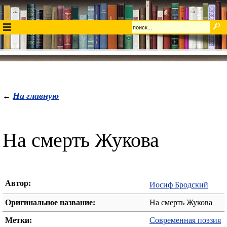
На главную
←
На смерть Жукова
Автор:
Иосиф Бродский
Оригинальное название:
На смерть Жукова
Метки:
Современная поэзия