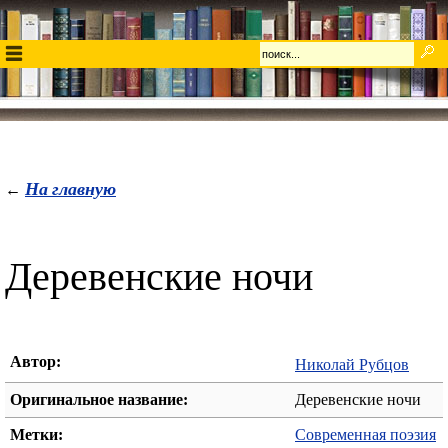
На главную
←
Деревенские ночи
Автор:
Николай Рубцов
Оригинальное название:
Деревенские ночи
Метки:
Современная поэзия