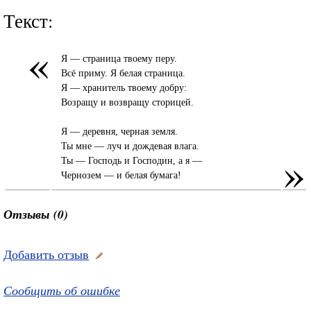
Текст:
«
Я — страница твоему перу.
Всё приму. Я белая страница.
Я — хранитель твоему добру:
Возращу и возвращу сторицей.
Я — деревня, черная земля.
Ты мне — луч и дождевая влага.
»
Ты — Господь и Господин, а я —
Чернозем — и белая бумага!
Отзывы (0)
Добавить отзыв
Сообщить об ошибке