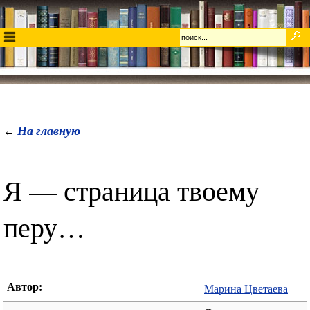
На главную
←
Я — страница твоему
перу…
Автор:
Марина Цветаева