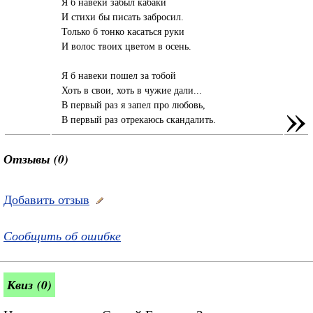
Я б навеки забыл кабаки
И стихи бы писать забросил.
Только б тонко касаться руки
И волос твоих цветом в осень.
Я б навеки пошел за тобой
Хоть в свои, хоть в чужие дали...
»
В первый раз я запел про любовь,
В первый раз отрекаюсь скандалить.
Отзывы (0)
Добавить отзыв
Сообщить об ошибке
Квиз (0)