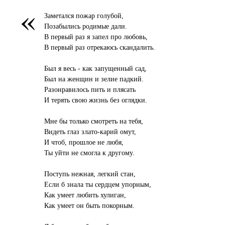
«
Заметался пожар голубой,
Позабылись родимые дали.
В первый раз я запел про любовь,
В первый раз отрекаюсь скандалить.
Был я весь - как запущенный сад,
Был на женщин и зелие падкий.
Разонравилось пить и плясать
И терять свою жизнь без оглядки.
Мне бы только смотреть на тебя,
Видеть глаз злато-карий омут,
И чтоб, прошлое не любя,
Ты уйти не смогла к другому.
Поступь нежная, легкий стан,
Если б знала ты сердцем упорным,
Как умеет любить хулиган,
Как умеет он быть покорным.