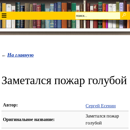
На главную
←
Заметался пожар голубой
Автор:
Сергей Есенин
Заметался пожар
Оригинальное название:
голубой