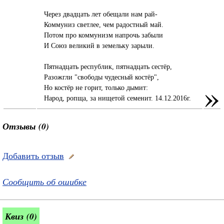
Через двадцать лет обещали нам рай-
Коммуниз светлее, чем радостный май.
Потом про коммунизм напрочь забыли
И Союз великий в земельку зарыли.
Пятнадцать республик, пятнадцать сестёр,
Разожгли "свободы чудесный костёр",
»
Но костёр не горит, только дымит:
Народ, ропща, за нищетой семенит. 14.12.2016г.
Отзывы (0)
Добавить отзыв
Сообщить об ошибке
Квиз (0)