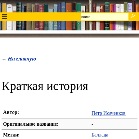
На главную
←
Краткая история
Автор:
Пётр Исаченков
Оригинальное название:
-
Метки:
Баллада